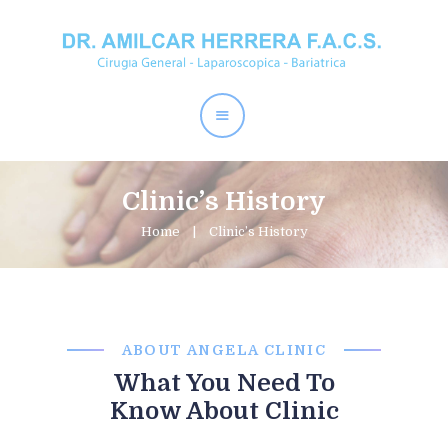
Home
Dr. Amílcar Herrera
Perder Peso
Procedimientos
Clinic’s History
Contactos
Home
Clinic’s History
ABOUT ANGELA CLINIC
What You Need To
Know About Clinic