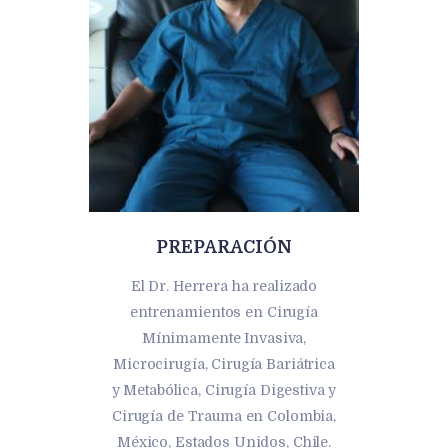
PREPARACIÓN
El Dr. Herrera ha realizado
entrenamientos en Cirugía
Mínimamente Invasiva,
Microcirugía, Cirugía Bariátrica
y Metabólica, Cirugía Digestiva y
Cirugía de Trauma en Colombia,
México, Estados Unidos, Chile.