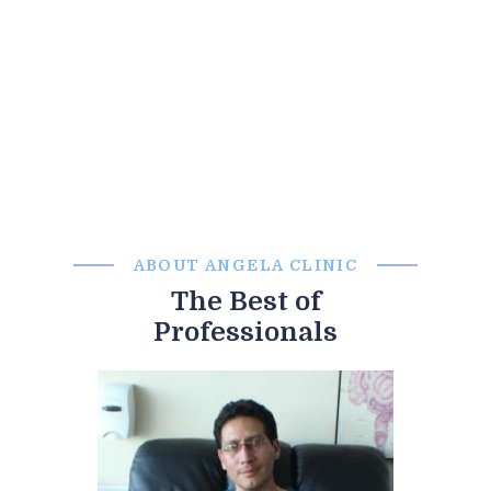
health of the communities we
serve.
ABOUT ANGELA CLINIC
The Best of
Professionals