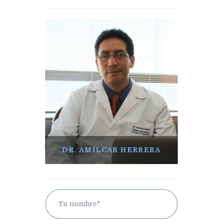
DR. AMÍLCAR HERRERA