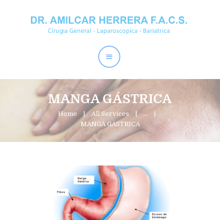
Home
Dr. Amílcar Herrera
Perder Peso
Procedimientos
MANGA GÁSTRICA
Contactos
Home
All Services
...
MANGA GÁSTRICA