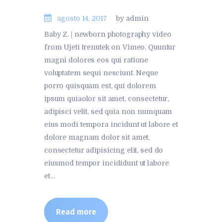
agosto 14, 2017
by admin
Baby Z. | newborn photography video
from Ujeti trenutek on Vimeo. Quuntur
magni dolores eos qui ratione
voluptatem sequi nesciunt. Neque
porro quisquam est, qui dolorem
ipsum quiaolor sit amet, consectetur,
adipisci velit, sed quia non numquam
eius modi tempora incidunt ut labore et
dolore magnam dolor sit amet,
consectetur adipisicing elit, sed do
eiusmod tempor incididunt ut labore
et…
Read more