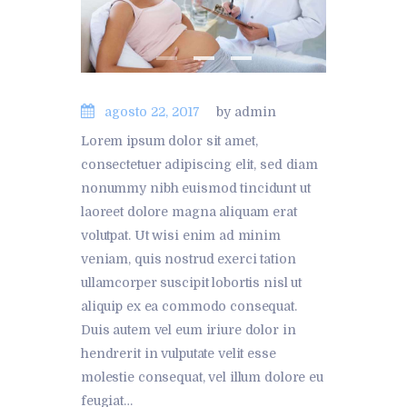
agosto 22, 2017
by admin
Lorem ipsum dolor sit amet,
consectetuer adipiscing elit, sed diam
nonummy nibh euismod tincidunt ut
laoreet dolore magna aliquam erat
volutpat. Ut wisi enim ad minim
veniam, quis nostrud exerci tation
ullamcorper suscipit lobortis nisl ut
aliquip ex ea commodo consequat.
Duis autem vel eum iriure dolor in
hendrerit in vulputate velit esse
molestie consequat, vel illum dolore eu
feugiat…