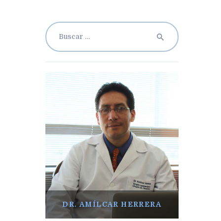
Buscar:
DR. AMÍLCAR HERRERA