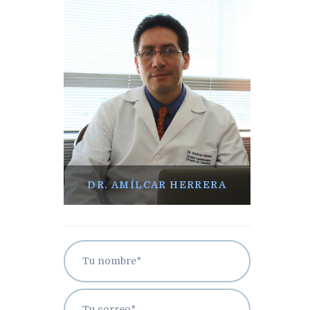
DR. AMÍLCAR HERRERA