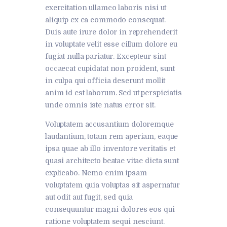
exercitation ullamco laboris nisi ut
aliquip ex ea commodo consequat.
Duis aute irure dolor in reprehenderit
in voluptate velit esse cillum dolore eu
fugiat nulla pariatur. Excepteur sint
occaecat cupidatat non proident, sunt
in culpa qui officia deserunt mollit
anim id est laborum. Sed ut perspiciatis
unde omnis iste natus error sit.
Voluptatem accusantium doloremque
laudantium, totam rem aperiam, eaque
ipsa quae ab illo inventore veritatis et
quasi architecto beatae vitae dicta sunt
explicabo. Nemo enim ipsam
voluptatem quia voluptas sit aspernatur
aut odit aut fugit, sed quia
consequuntur magni dolores eos qui
ratione voluptatem sequi nesciunt.