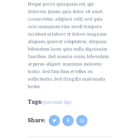
Neque porro quisquam est, qui
dolorem ipsum quia dolor sit amet,
consectetur, adipisci velit, sed quia
non numquam eius modi tempora
incidunt ut labore et dolore magnam
aliquam quaerat voluptatem. Aliquam
bibendum lacus quis nulla dignissim
faucibus. Sed mauris enim, bibendum
at purus aliquet, maximus molestie
tortor. Sed faucibus et tellus eu
sollicitudin. Sed fringilla malesuada
luctus.
Tags:
parental
,
tips
Share: