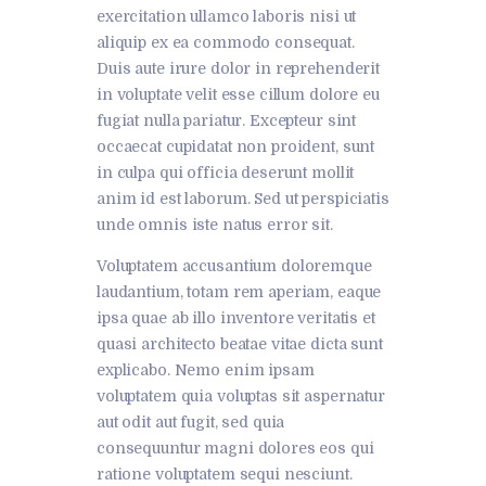
exercitation ullamco laboris nisi ut
aliquip ex ea commodo consequat.
Duis aute irure dolor in reprehenderit
in voluptate velit esse cillum dolore eu
fugiat nulla pariatur. Excepteur sint
occaecat cupidatat non proident, sunt
in culpa qui officia deserunt mollit
anim id est laborum. Sed ut perspiciatis
unde omnis iste natus error sit.
Voluptatem accusantium doloremque
laudantium, totam rem aperiam, eaque
ipsa quae ab illo inventore veritatis et
quasi architecto beatae vitae dicta sunt
explicabo. Nemo enim ipsam
voluptatem quia voluptas sit aspernatur
aut odit aut fugit, sed quia
consequuntur magni dolores eos qui
ratione voluptatem sequi nesciunt.