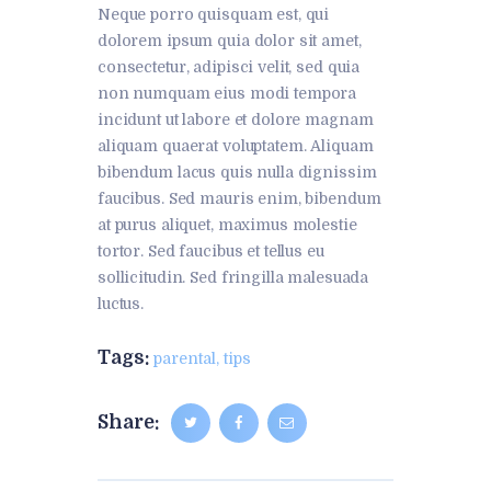
Neque porro quisquam est, qui
dolorem ipsum quia dolor sit amet,
consectetur, adipisci velit, sed quia
non numquam eius modi tempora
incidunt ut labore et dolore magnam
aliquam quaerat voluptatem. Aliquam
bibendum lacus quis nulla dignissim
faucibus. Sed mauris enim, bibendum
at purus aliquet, maximus molestie
tortor. Sed faucibus et tellus eu
sollicitudin. Sed fringilla malesuada
luctus.
Tags:
parental
,
tips
Share: