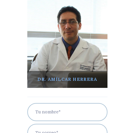
DR. AMÍLCAR HERRERA